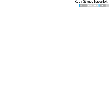
Kopirájt meg hasonlók -