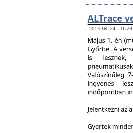
ALTrace v
2013. 04. 24. - 10:
Május 1.-én (m
Győrbe. A vers
is lesznek
pneumatikusak
Valószínűleg 7
ingyenes lesz
indőpontban in
Jelentkezni az a
Gyertek mindenk