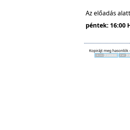
Az előadás alat
péntek: 16:00 
Kopirájt meg hasonlók -