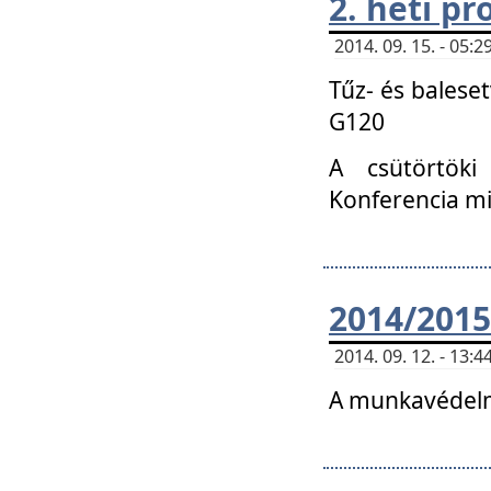
2. heti p
2014. 09. 15. - 05
Tűz- és balese
G120
A csütörtöki
Konferencia m
2014/2015
2014. 09. 12. - 13
A munkavédelm