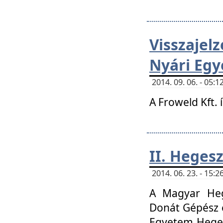
Visszaje
Nyári Egy
2014. 09. 06. - 05
A Froweld Kft. 
II. Heges
2014. 06. 23. - 15
A Magyar Heg
Donát Gépész 
Egyetem Heges