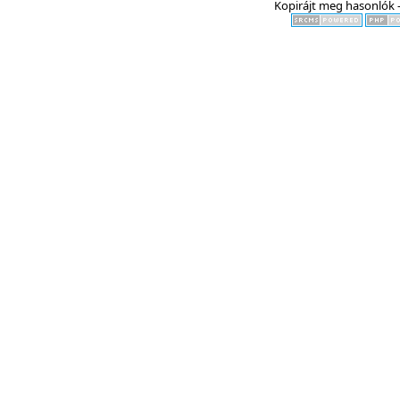
Kopirájt meg hasonlók -