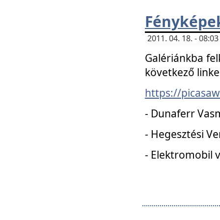
Fényképe
2011. 04. 18. - 08:
Galériánkba fel
következő linke
https://picas
- Dunaferr Vas
- Hegesztési V
- Elektromobil 