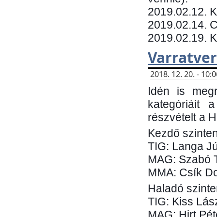
​2019.02.12. 
2019.02.14. C
2019.02.19. 
Varratve
2018. 12. 20. - 10
Idén is megr
kategóriáit 
részvételt a 
Kezdő szinten
TIG: Langa Jú
MAG: Szabó 
MMA: Csík Do
Haladó szinte
TIG: Kiss Lás
MAG: Hirt Pét