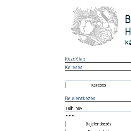
Kezdőlap
Keresés
Bejelentkezés