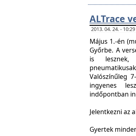
ALTrace v
2013. 04. 24. - 10:
Május 1.-én (m
Győrbe. A vers
is lesznek
pneumatikusak
Valószínűleg 7
ingyenes lesz
indőpontban in
Jelentkezni az a
Gyertek mindenk