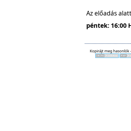
Az előadás alat
péntek: 16:00 
Kopirájt meg hasonlók -