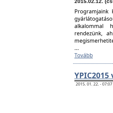
2015.02.12. (cs
Programjaink k
gyárlátogatáso
alkalommal h
rendezünk, ah
megismerhetite
...
Tovább
YPIC2015 
2015. 01. 22. - 07: