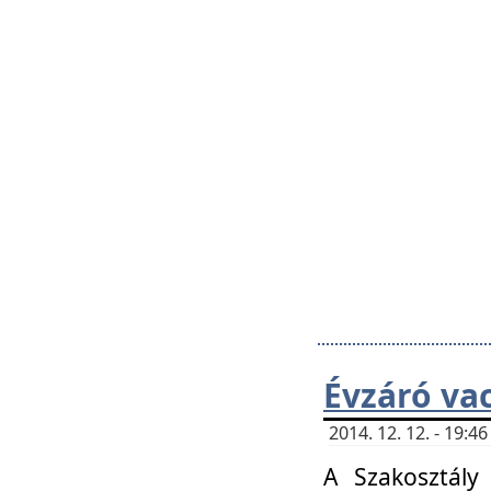
Évzáró va
2014. 12. 12. - 19:
A Szakosztály