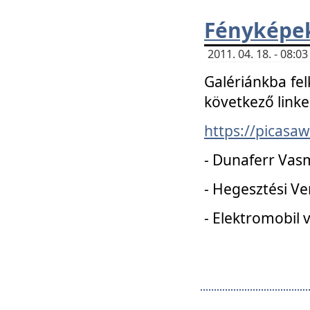
Fényképe
2011. 04. 18. - 08:
Galériánkba fel
következő linke
https://picas
- Dunaferr Vas
- Hegesztési V
- Elektromobil 