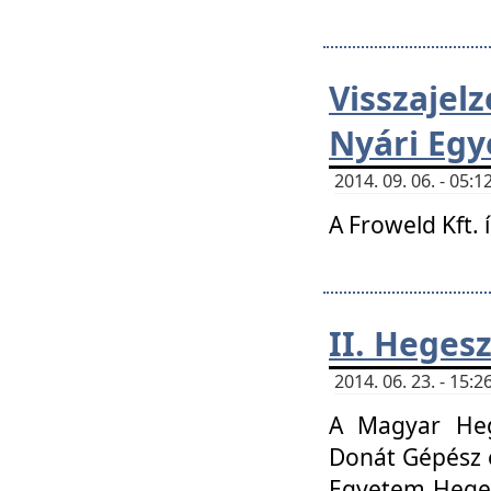
Visszaje
Nyári Egy
2014. 09. 06. - 05
A Froweld Kft. 
II. Heges
2014. 06. 23. - 15
A Magyar Heg
Donát Gépész 
Egyetem Heges