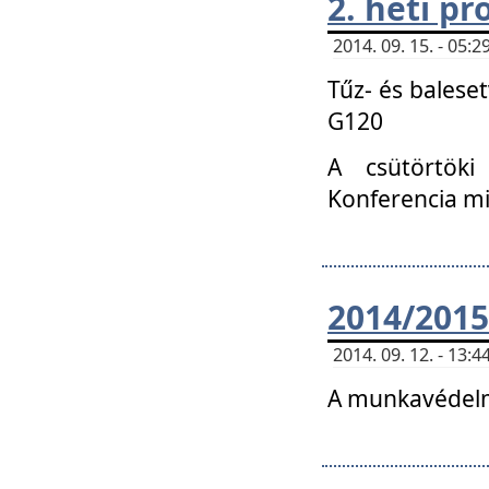
2. heti p
2014. 09. 15. - 05
Tűz- és balese
G120
A csütörtöki
Konferencia m
2014/2015
2014. 09. 12. - 13
A munkavédelm