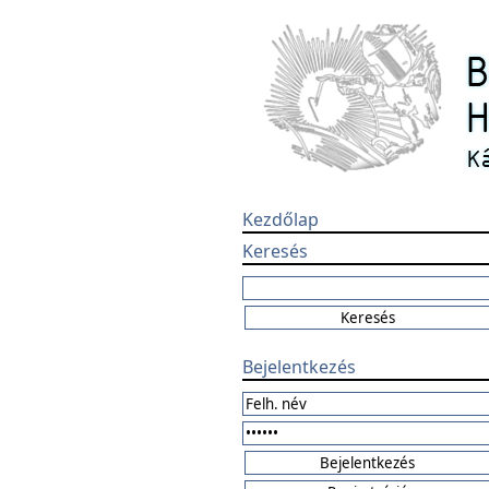
Kezdőlap
Keresés
Bejelentkezés