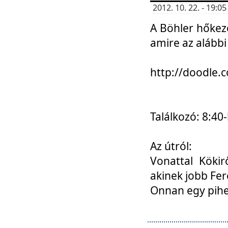
2012. 10. 22. - 19:
A Böhler hőkez
amire az alábbi
http://doodle
Találkozó: 8:40-
Az útról:
Vonattal Kökir
akinek jobb Fer
Onnan egy pihen