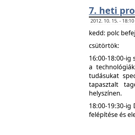
7. heti p
2012. 10. 15. - 18:
kedd: polc befe
csütörtök:
16:00-18:00-ig 
a technológiá
tudásukat spec
tapasztalt ta
helyszínen.
18:00-19:30-ig
felépítése és el