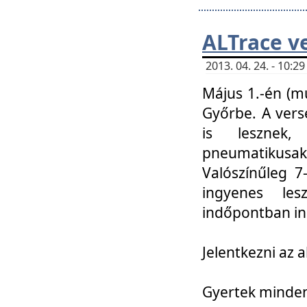
ALTrace v
2013. 04. 24. - 10:
Május 1.-én (m
Győrbe. A vers
is lesznek
pneumatikusak
Valószínűleg 7
ingyenes lesz
indőpontban in
Jelentkezni az a
Gyertek mindenk