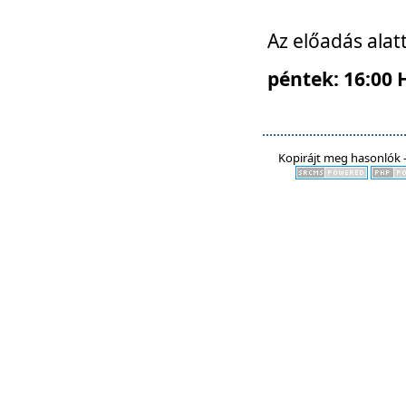
Az előadás alat
péntek: 16:00 
Kopirájt meg hasonlók -