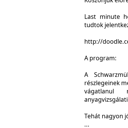
Last minute h
tudtok jelentke
http://doodle
A program:
A Schwarzmül
részlegeinek m
vágatlanul 
anyagvizsgálati
Tehát nagyon 
...