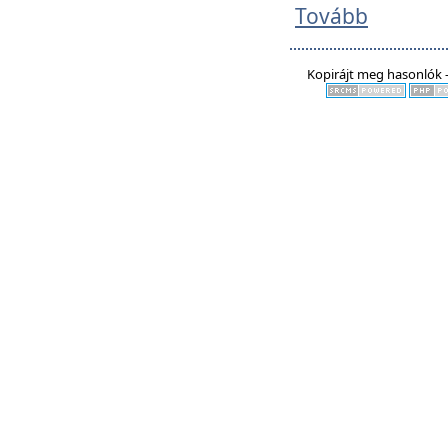
Tovább
Kopirájt meg hasonlók -