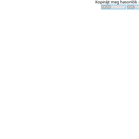
Kopirájt meg hasonlók -