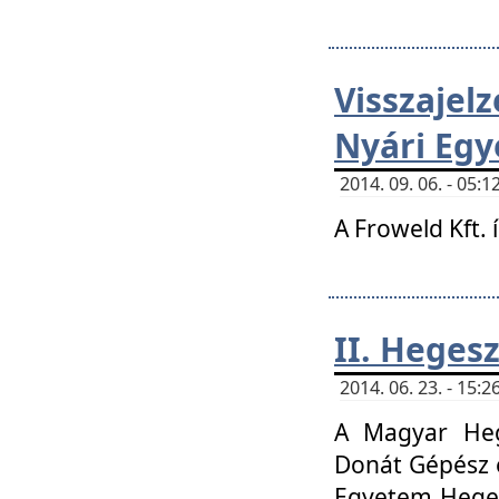
Visszaje
Nyári Egy
2014. 09. 06. - 05
A Froweld Kft. 
II. Heges
2014. 06. 23. - 15
A Magyar Heg
Donát Gépész 
Egyetem Heges