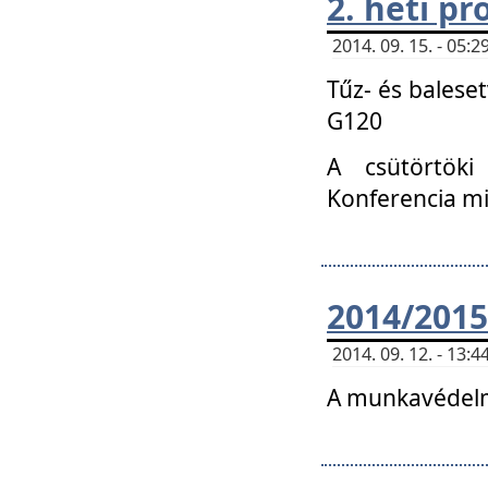
2. heti p
2014. 09. 15. - 05
Tűz- és balese
G120
A csütörtöki
Konferencia m
2014/2015
2014. 09. 12. - 13
A munkavédelm