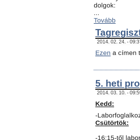
dolgok:
...
Tovább
Tagregisz
2014. 02. 24. - 09:
Ezen
a címen t
5. heti p
2014. 03. 10. - 09:
Kedd:
-Laborfoglalko
Csütörtök:
-16:15-től labo