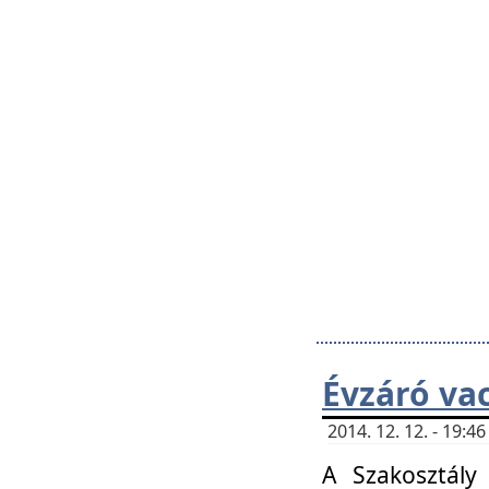
Évzáró va
2014. 12. 12. - 19:
A Szakosztály