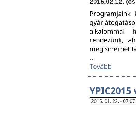
2015.02.12. (cs
Programjaink k
gyárlátogatáso
alkalommal h
rendezünk, ah
megismerhetite
...
Tovább
YPIC2015 
2015. 01. 22. - 07: