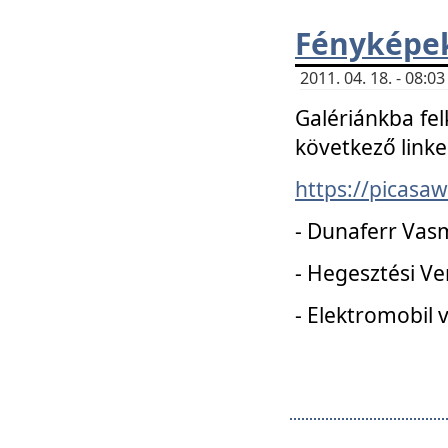
Fényképe
2011. 04. 18. - 08:
Galériánkba fel
következő linke
https://picas
- Dunaferr Vas
- Hegesztési V
- Elektromobil 