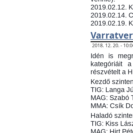
​2019.02.12. 
2019.02.14. C
2019.02.19. 
Varratve
2018. 12. 20. - 10
Idén is megr
kategóriáit 
részvételt a 
Kezdő szinten
TIG: Langa Jú
MAG: Szabó 
MMA: Csík Do
Haladó szinte
TIG: Kiss Lás
MAG: Hirt Pét