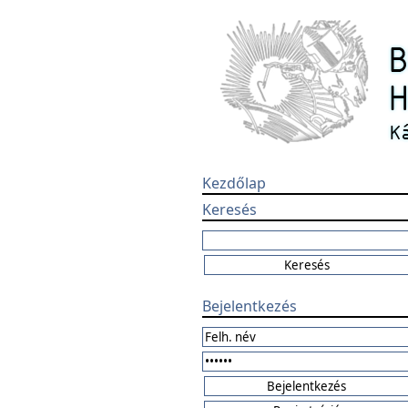
Kezdőlap
Keresés
Bejelentkezés