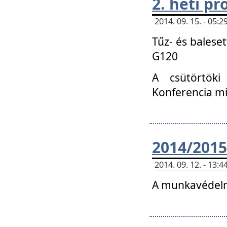
2. heti p
2014. 09. 15. - 05
Tűz- és balese
G120
A csütörtöki
Konferencia m
2014/2015
2014. 09. 12. - 13
A munkavédelm