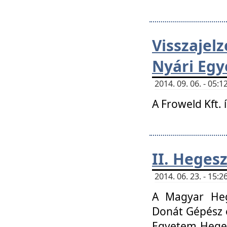
Visszaje
Nyári Egy
2014. 09. 06. - 05
A Froweld Kft. 
II. Heges
2014. 06. 23. - 15
A Magyar Heg
Donát Gépész 
Egyetem Heges