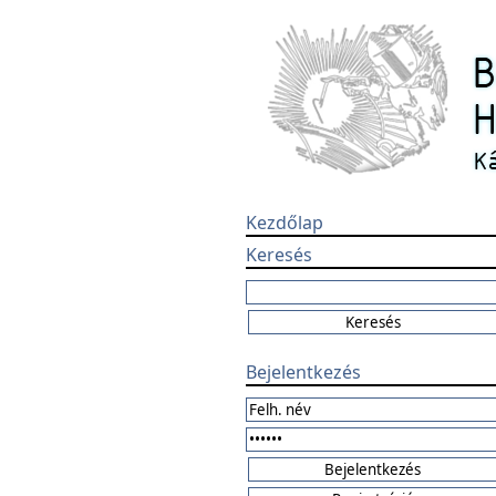
Kezdőlap
Keresés
Bejelentkezés