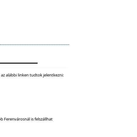
z alábbi linken tudtok jelentkezni:
b Ferenvárosnál is felszállhat