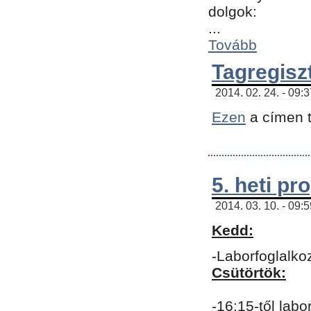
dolgok:
...
Tovább
Tagregisz
2014. 02. 24. - 09:
Ezen
a címen t
5. heti p
2014. 03. 10. - 09:
Kedd:
-Laborfoglalko
Csütörtök:
-16:15-től labo