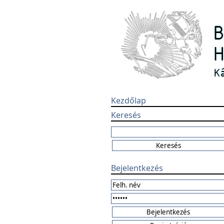
Kezdőlap
Keresés
Bejelentkezés