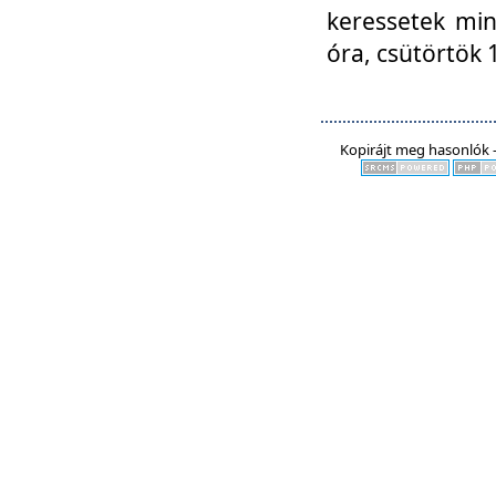
keressetek min
óra, csütörtök 
Kopirájt meg hasonlók -