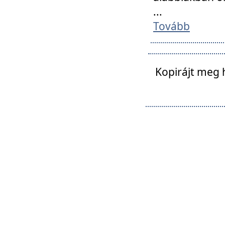
...
Tovább
Kopirájt meg 