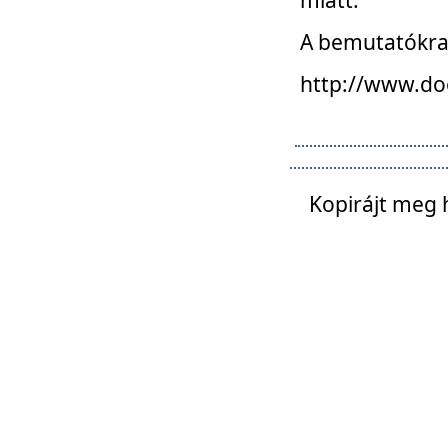
A bemutatókra o
http://www.do
Kopirájt meg 