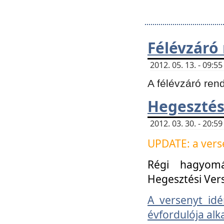
Félévzáró
2012. 05. 13. - 09:
A félévzáró ren
Hegesztés
2012. 03. 30. - 20:
UPDATE: a verse
Régi hagyom
Hegesztési Ver
A versenyt idé
évfordulója alk