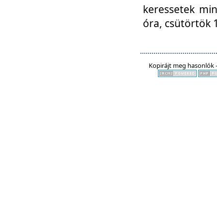
keressetek min
óra, csütörtök 
Kopirájt meg hasonlók -