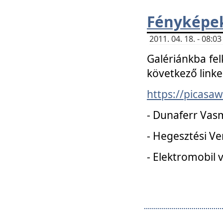
Fényképe
2011. 04. 18. - 08:
Galériánkba fel
következő linke
https://picas
- Dunaferr Vas
- Hegesztési V
- Elektromobil 