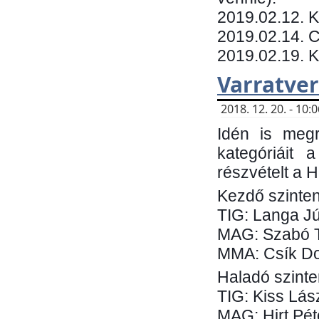
​2019.02.12. 
2019.02.14. C
2019.02.19. 
Varratve
2018. 12. 20. - 10
Idén is megr
kategóriáit 
részvételt a 
Kezdő szinten
TIG: Langa Jú
MAG: Szabó 
MMA: Csík Do
Haladó szinte
TIG: Kiss Lás
MAG: Hirt Pét