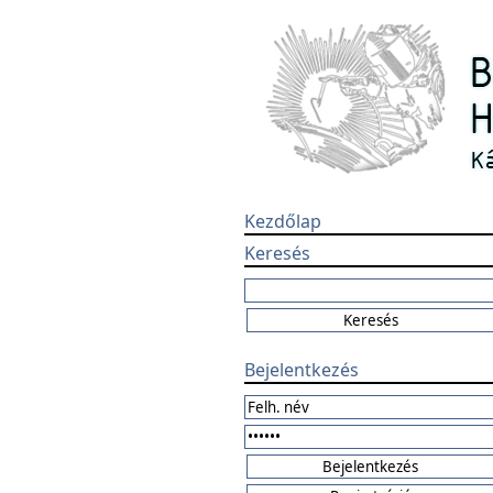
Kezdőlap
Keresés
Bejelentkezés