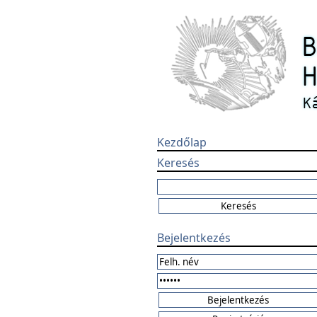
Kezdőlap
Keresés
Bejelentkezés