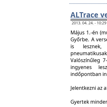
ALTrace v
2013. 04. 24. - 10:
Május 1.-én (m
Győrbe. A vers
is lesznek
pneumatikusak
Valószínűleg 7
ingyenes lesz
indőpontban in
Jelentkezni az a
Gyertek mindenk