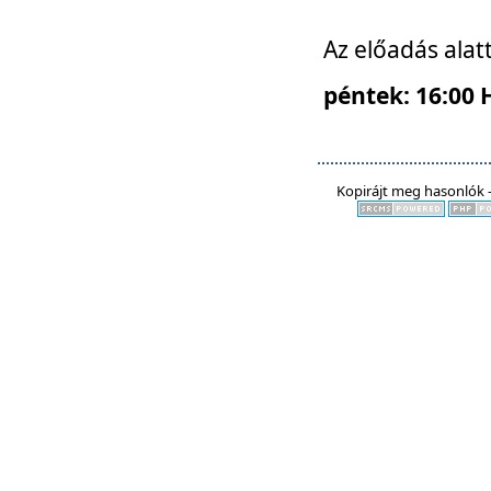
Az előadás alat
péntek: 16:00 
Kopirájt meg hasonlók -