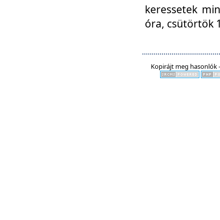
keressetek min
óra, csütörtök 
Kopirájt meg hasonlók -