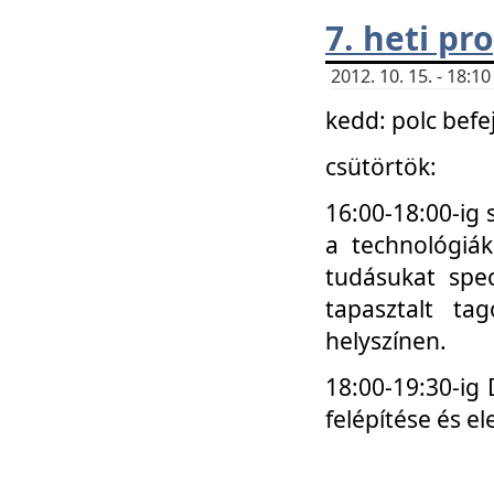
7. heti p
2012. 10. 15. - 18:
kedd: polc befe
csütörtök:
16:00-18:00-ig 
a technológiá
tudásukat spec
tapasztalt ta
helyszínen.
18:00-19:30-ig
felépítése és el