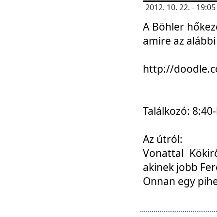
2012. 10. 22. - 19:
A Böhler hőkez
amire az alábbi
http://doodle
Találkozó: 8:40-
Az útról:
Vonattal Kökir
akinek jobb Fer
Onnan egy pihen