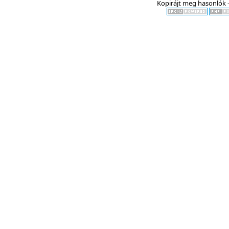
Kopirájt meg hasonlók -