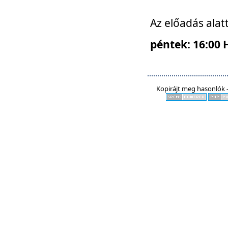
Az előadás alat
péntek: 16:00 
Kopirájt meg hasonlók -