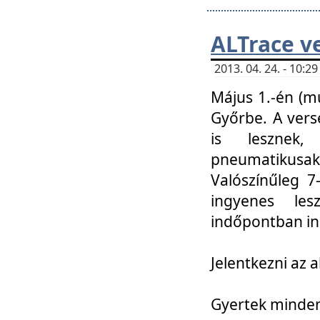
ALTrace v
2013. 04. 24. - 10:
Május 1.-én (m
Győrbe. A vers
is lesznek
pneumatikusak
Valószínűleg 7
ingyenes lesz
indőpontban in
Jelentkezni az a
Gyertek mindenk