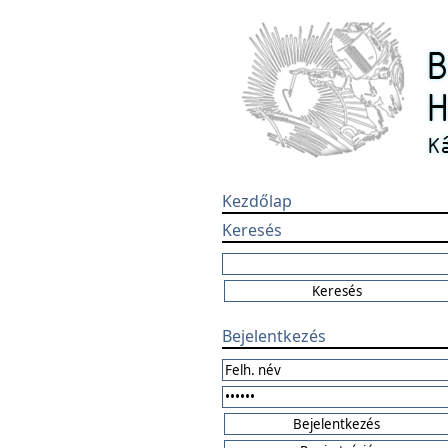
Kezdőlap
Keresés
Bejelentkezés