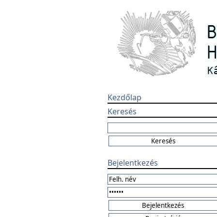
Kezdőlap
Keresés
Bejelentkezés