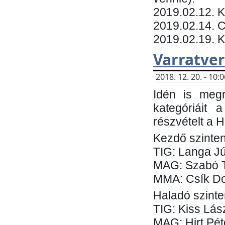
​2019.02.12. 
2019.02.14. C
2019.02.19. 
Varratve
2018. 12. 20. - 10
Idén is megr
kategóriáit 
részvételt a 
Kezdő szinten
TIG: Langa Jú
MAG: Szabó 
MMA: Csík Do
Haladó szinte
TIG: Kiss Lás
MAG: Hirt Pét