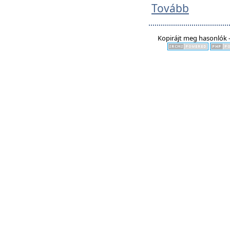
Tovább
Kopirájt meg hasonlók -