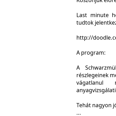
Last minute h
tudtok jelentke
http://doodle
A program:
A Schwarzmül
részlegeinek m
vágatlanul 
anyagvizsgálati
Tehát nagyon 
...