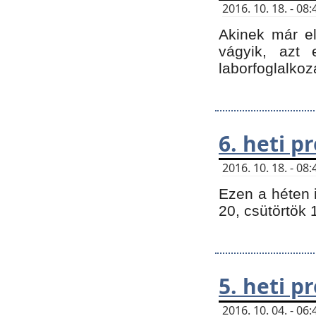
2016. 10. 18. - 0
Akinek már e
vágyik, azt
laborfoglalkoz
6. heti 
2016. 10. 18. - 0
Ezen a héten 
20, csütörtök 
5. heti 
2016. 10. 04. - 0