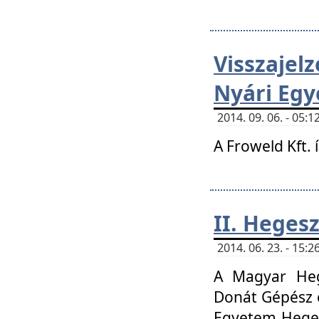
Visszaje
Nyári Egy
2014. 09. 06. - 05
A Froweld Kft. 
II. Heges
2014. 06. 23. - 15
A Magyar Heg
Donát Gépész 
Egyetem Heges