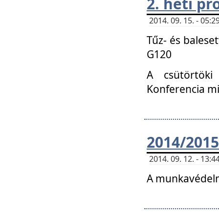
2. heti p
2014. 09. 15. - 05
Tűz- és balese
G120
A csütörtöki
Konferencia m
2014/2015
2014. 09. 12. - 13
A munkavédelm