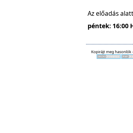
Az előadás alat
péntek: 16:00 
Kopirájt meg hasonlók -