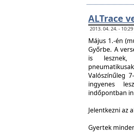
ALTrace v
2013. 04. 24. - 10:
Május 1.-én (m
Győrbe. A vers
is lesznek
pneumatikusak
Valószínűleg 7
ingyenes lesz
indőpontban in
Jelentkezni az a
Gyertek mindenk