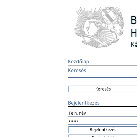
Kezdőlap
Keresés
Bejelentkezés