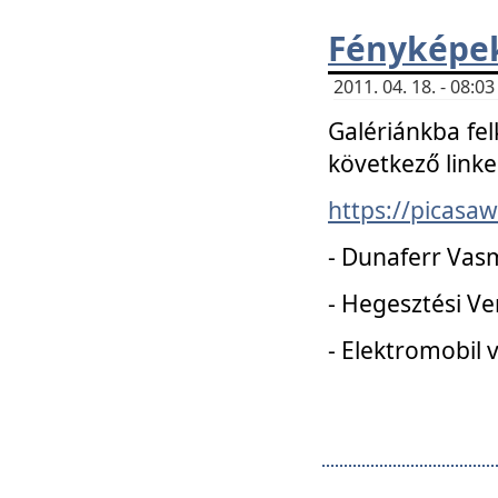
Fényképe
2011. 04. 18. - 08:
Galériánkba fel
következő linke
https://picas
- Dunaferr Vas
- Hegesztési V
- Elektromobil 