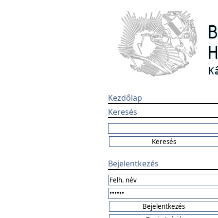
Kezdőlap
Keresés
Bejelentkezés