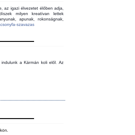
, az igazi élvezetet élőben adja,
íszek milyen kreatívan lettek
 anyunak, apunak, rokonságnak,
acsonyfa-szavazas
indulunk a Kármán koli elől. Az
ökön.