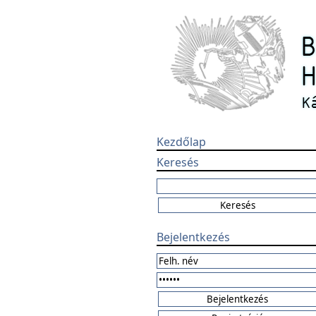
Kezdőlap
Keresés
Bejelentkezés