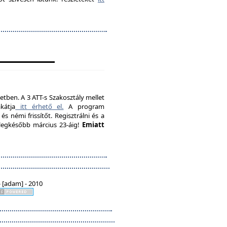
etben. A 3 ATT-s Szakosztály mellet
kátja
itt érhető el.
A program
s némi frissítőt. Regisztrálni és a
, legkésőbb március 23-áig!
Emiatt
 [adam] - 2010